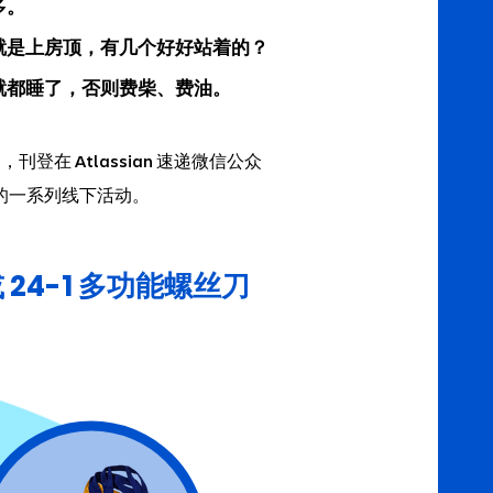
多。
就是上房顶，有几个好好站着的？
就都睡了，否则费柴、费油。
品，刊登在
速递微信公众
Atlassian
的一系列线下活动。
 24-1 多功能螺丝刀