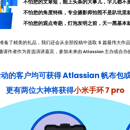
不怕您的文章短，能上头条的大事儿，字儿都不
不怕您的角度特殊，专业摄影师拍照不是趴坑里
不怕您的观点奇葩，灯泡发明之前，天一黑基本
准备了精美的礼品，我们还会从全部投稿中选取 5 篇最伟大作
邀请作者作为首选演讲嘉宾，参加未来由
主办或合办
Atlassian
客户均可获得 Atlassian 帆布包或
更有两位大神将获得
小米手环 7 pro