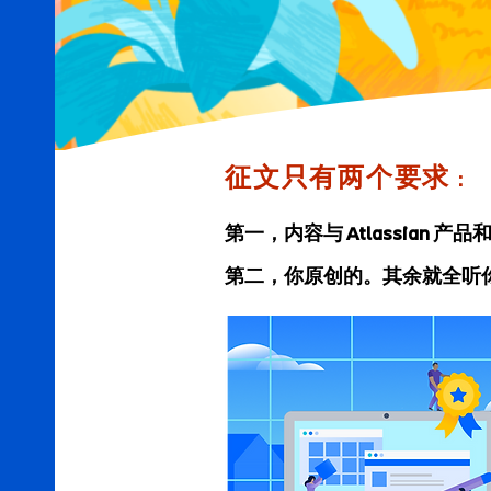
征文只有两个要求
：
第一，内容与
产品和
Atlassian
第二，你原创的。其余就全听